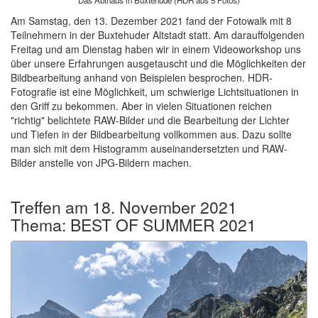
Das Abthaus in Buxtehude (HDR aus 5 Fotos)
Am Samstag, den 13. Dezember 2021 fand der Fotowalk mit 8
Teilnehmern in der Buxtehuder Altstadt statt. Am darauffolgenden
Freitag und am Dienstag haben wir in einem Videoworkshop uns
über unsere Erfahrungen ausgetauscht und die Möglichkeiten der
Bildbearbeitung anhand von Beispielen besprochen. HDR-
Fotografie ist eine Möglichkeit, um schwierige Lichtsituationen in
den Griff zu bekommen. Aber in vielen Situationen reichen
"richtig" belichtete RAW-Bilder und die Bearbeitung der Lichter
und Tiefen in der Bildbearbeitung vollkommen aus. Dazu sollte
man sich mit dem Histogramm auseinandersetzten und RAW-
Bilder anstelle von JPG-Bildern machen.
Treffen am 18. November 2021
Thema: BEST OF SUMMER 2021