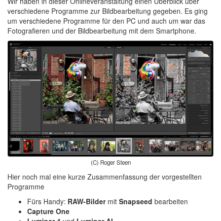
Wir haben in dieser Onlineveranstaltung einen Überblick über
verschiedene Programme zur Bildbearbeitung gegeben. Es ging
um verschiedene Programme für den PC und auch um war das
Fotografieren und der Bildbearbeitung mit dem Smartphone.
(C) Roger Steen
Hier noch mal eine kurze Zusammenfassung der vorgestellten
Programme
Fürs Handy:
RAW-Bilder
mit
Snapseed
bearbeiten
Capture One
Luminar 4
und
Luminar AI