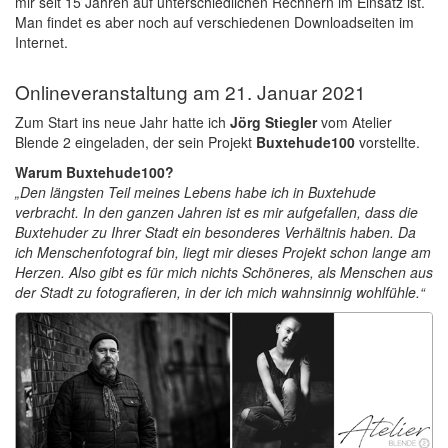
mir seit 15 Jahren auf unterschiedlichen Rechnern im Einsatz ist.
Man findet es aber noch auf verschiedenen Downloadseiten im
Internet.
Onlineveranstaltung am 21. Januar 2021
Zum Start ins neue Jahr hatte ich
Jörg Stiegler
vom Atelier
Blende 2 eingeladen, der sein Projekt
Buxtehude100
vorstellte.
Warum Buxtehude100?
„Den längsten Teil meines Lebens habe ich in Buxtehude
verbracht. In den ganzen Jahren ist es mir aufgefallen, dass die
Buxtehuder zu Ihrer Stadt ein besonderes Verhältnis haben. Da
ich Menschenfotograf bin, liegt mir dieses Projekt schon lange am
Herzen. Also gibt es für mich nichts Schöneres, als Menschen aus
der Stadt zu fotografieren, in der ich mich wahnsinnig wohlfühle.“