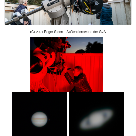
(C) 2021 Roger Steen – Außensternwarte der GvA