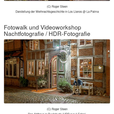
(C) Roger Steen
Darstellung der Weihnachtsgeschichte in Los Llanos @ La Palma
Fotowalk und Videoworkshop
Nachtfotografie / HDR-Fotografie
(C) Roger Steen