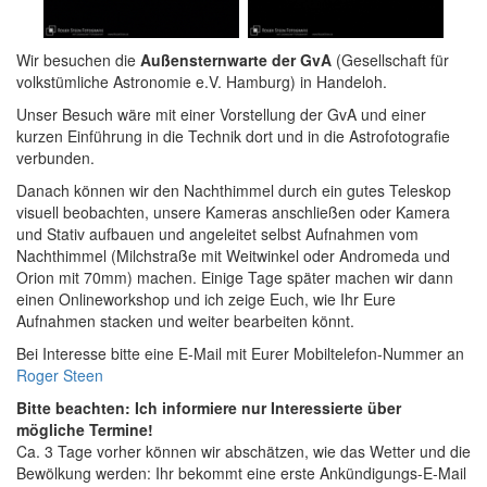
Wir besuchen die
Außensternwarte der GvA
(Gesellschaft für
volkstümliche Astronomie e.V. Hamburg) in Handeloh.
Unser Besuch wäre mit einer Vorstellung der GvA und einer
kurzen Einführung in die Technik dort und in die Astrofotografie
verbunden.
Danach können wir den Nachthimmel durch ein gutes Teleskop
visuell beobachten, unsere Kameras anschließen oder Kamera
und Stativ aufbauen und angeleitet selbst Aufnahmen vom
Nachthimmel (Milchstraße mit Weitwinkel oder Andromeda und
Orion mit 70mm) machen. Einige Tage später machen wir dann
einen Onlineworkshop und ich zeige Euch, wie Ihr Eure
Aufnahmen stacken und weiter bearbeiten könnt.
Bei Interesse bitte eine E-Mail mit Eurer Mobiltelefon-Nummer an
Roger Steen
Bitte beachten: Ich informiere nur Interessierte über
mögliche Termine!
Ca. 3 Tage vorher können wir abschätzen, wie das Wetter und die
Bewölkung werden: Ihr bekommt eine erste Ankündigungs-E-Mail