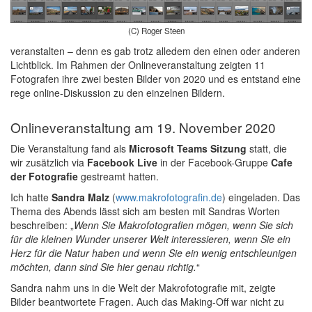
(C) Roger Steen
veranstalten – denn es gab trotz alledem den einen oder anderen
Lichtblick. Im Rahmen der Onlineveranstaltung zeigten 11
Fotografen ihre zwei besten Bilder von 2020 und es entstand eine
rege online-Diskussion zu den einzelnen Bildern.
Onlineveranstaltung am 19. November 2020
Die Veranstaltung fand als
Microsoft Teams Sitzung
statt, die
wir zusätzlich via
Facebook Live
in der Facebook-Gruppe
Cafe
der Fotografie
gestreamt hatten.
Ich hatte
Sandra Malz
(
www.makrofotografin.de
) eingeladen. Das
Thema des Abends lässt sich am besten mit Sandras Worten
beschreiben: „
Wenn Sie Makrofotografien mögen, wenn Sie sich
für die kleinen Wunder unserer Welt interessieren, wenn Sie ein
Herz für die Natur haben und wenn Sie ein wenig entschleunigen
möchten, dann sind Sie hier genau richtig.
“
Sandra nahm uns in die Welt der Makrofotografie mit, zeigte
Bilder beantwortete Fragen. Auch das Making-Off war nicht zu