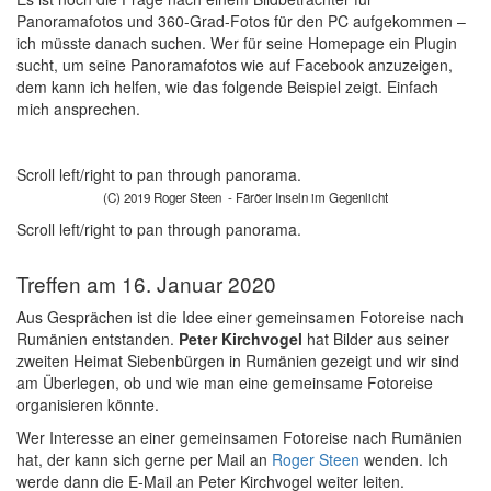
Panoramafotos und 360-Grad-Fotos für den PC aufgekommen –
ich müsste danach suchen. Wer für seine Homepage ein Plugin
sucht, um seine Panoramafotos wie auf Facebook anzuzeigen,
dem kann ich helfen, wie das folgende Beispiel zeigt. Einfach
mich ansprechen.
Scroll left/right to pan through panorama.
(C) 2019 Roger Steen - Färöer Inseln im Gegenlicht
Scroll left/right to pan through panorama.
Treffen am 16. Januar 2020
Aus Gesprächen ist die Idee einer gemeinsamen Fotoreise nach
Rumänien entstanden.
Peter Kirchvogel
hat Bilder aus seiner
zweiten Heimat Siebenbürgen in Rumänien gezeigt und wir sind
am Überlegen, ob und wie man eine gemeinsame Fotoreise
organisieren könnte.
Wer Interesse an einer gemeinsamen Fotoreise nach Rumänien
hat, der kann sich gerne per Mail an
Roger Steen
wenden. Ich
werde dann die E-Mail an Peter Kirchvogel weiter leiten.