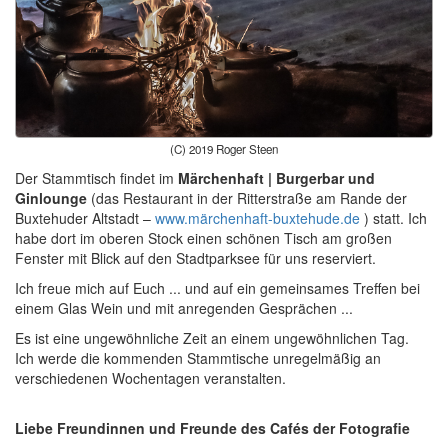
(C) 2019 Roger Steen
Der Stammtisch findet im
Märchenhaft | Burgerbar und
Ginlounge
(das Restaurant in der Ritterstraße am Rande der
Buxtehuder Altstadt –
www.märchenhaft-buxtehude.de
) statt. Ich
habe dort im oberen Stock einen schönen Tisch am großen
Fenster mit Blick auf den Stadtparksee für uns reserviert.
Ich freue mich auf Euch ... und auf ein gemeinsames Treffen bei
einem Glas Wein und mit anregenden Gesprächen ...
Es ist eine ungewöhnliche Zeit an einem ungewöhnlichen Tag.
Ich werde die kommenden Stammtische unregelmäßig an
verschiedenen Wochentagen veranstalten.
Liebe Freundinnen und Freunde des Cafés der Fotografie