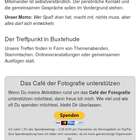
Miteinander ist selbstverständlich. Der persönliche Kontakt und
die gemeinsamen Gespräche sollen im Vordergrund stehen.
Unser Motto:
Wer Spaß dran hat, macht mit, nichts muss, aber
alles darf sich entwickeln.
Der Treffpunkt in Buxtehude
Unsere Treffen finden in Form von Themenabenden,
Stammtischen, Onlineveranstaltungen oder gemeinsamen
Ausflügen statt.
Das Café der Fotografie unterstützen
Wenn Du meine Aktivitäten rund um das
Café der Fotografie
unterstützen möchtest, dann freue ich mich. Wie viel und wie
oft Du spenden möchtest, bleibt Dir überlassen.
Ich zahle 1,5% des Spendenbetrags + 0,35 EUR pro Transaktion als Servicegebühr an PayPal.
Eine Spendenquittung kann ich leider nicht ausstellen, da ich keine gemeinnützige Organisation
bin.