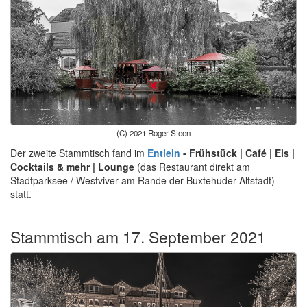
(C) 2021 Roger Steen
Der zweite Stammtisch fand im
Entlein
- Frühstück | Café | Eis |
Cocktails & mehr | Lounge
(das Restaurant direkt am
Stadtparksee / Westviver am Rande der Buxtehuder Altstadt)
statt.
Stammtisch am 17. September 2021