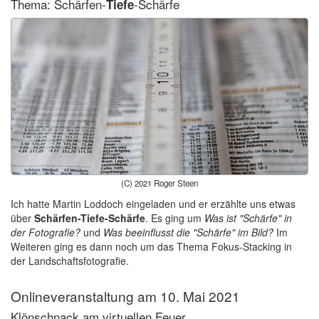
Thema: Schärfen-
-Schärfe
Tiefe
(C) 2021 Roger Steen
Ich hatte Martin Loddoch eingeladen und er erzählte uns etwas
über
Schärfen-Tiefe-Schärfe
. Es ging um
Was ist "Schärfe" in
der Fotografie?
und
Was beeinflusst die "Schärfe" im Bild?
Im
Weiteren ging es dann noch um das Thema Fokus-Stacking in
der Landschaftsfotografie.
Onlineveranstaltung am 10. Mai 2021
Klönschnack am virtuellen Feuer