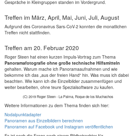
Gespräche in Kleingruppen standen im Vordergrund.
Treffen im März, April, Mai, Juni, Juli, August
Aufgrund des Coronavirus Sars-CoV-2 konnten die monatlichen
Treffen nicht stattfinden.
Treffen am 20. Februar 2020
Roger Steen hat einen kurzen Impuls-Vortrag zum Thema
Panoramafotografie ohne große technische Hilfsmitteln
gehalten. Warum mache ich Panoramaaufnahmen und wie
bekomme ich das „aus der freien Hand“ hin. Was muss ich dabei
beachten. Wie kann ich die Einzelbilder zusammenfügen und
weiter bearbeiten, ohne teure Spezialsoftware zu kaufen.
(C) 2019 Roger Steen - La Palma, Roque de los Muchachos
Weitere Informationen zu dem Thema finden sich hier:
Nodalpunktadapter
Panoramen aus Einzelbildern berechnen
Panoramen auf Facebook und Instagram veröffentlichen
Es ist noch die Frage nach einem Bildbetrachter für