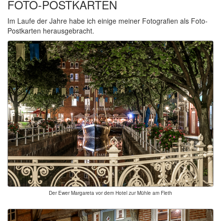
FOTO-POSTKARTEN
Im Laufe der Jahre habe ich einige meiner Fotografien als Foto-
Postkarten herausgebracht.
Der Ewer Margareta vor dem Hotel zur Mühle am Fleth