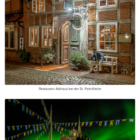
Restaurant Abthaus bei der St.-Petri-Kirche