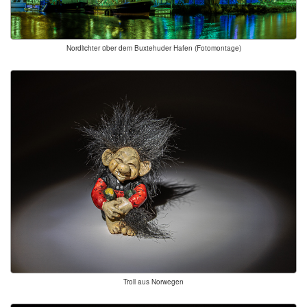
Nordlichter über dem Buxtehuder Hafen (Fotomontage)
Troll aus Norwegen