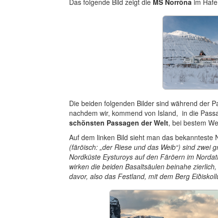
Das folgende Bild zeigt die
MS Norröna
im Hafe
Die beiden folgenden Bilder sind während der 
nachdem wir, kommend von Island, in die Passa
schönsten Passagen der Welt
, bei bestem Wet
Auf dem linken Bild sieht man das bekannteste 
(färöisch: „der Riese und das Weib“) sind zwei g
Nordküste Eysturoys auf den Färöern im Nordatla
wirken die beiden Basaltsäulen beinahe zierlich,
davor, also das Festland, mit dem Berg Eiðiskoll