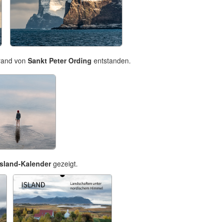
rand von
Sankt Peter Ording
entstanden.
Island-Kalender
gezeigt.