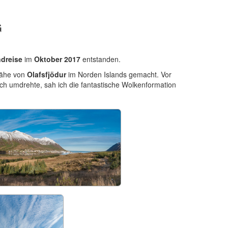
G
dreise
im
Oktober 2017
entstanden.
Nähe von
Olafsfjödur
im Norden Islands gemacht. Vor
ch umdrehte, sah ich die fantastische Wolkenformation