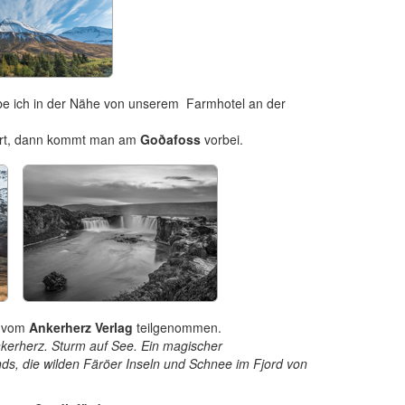
be ich in der Nähe von unserem Farmhotel an der
rt, dann kommt man am
Goðafoss
vorbei.
vom
Ankerherz Verlag
teilgenommen.
nkerherz. Sturm auf See. Ein magischer
s, die wilden Färöer Inseln und Schnee im Fjord von