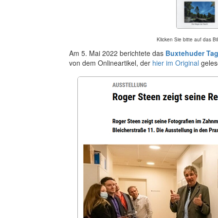
Klicken Sie bitte auf das 
Am 5. Mai 2022 berichtete das
Buxtehuder Tag
von dem Onlineartikel, der
hier im Original
geles