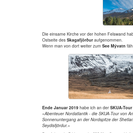
Die einsame Kirche vor der hohen Felswand ha
Ostseite des
Skagafjörður
aufgenommen.
Wenn man von dort weiter zum
See Mývatn
fäh
Ende Januar 2019
habe ich an der
SKUA-Tour
»
Abenteuer Nordatlantik - die SKUA-Tour von A
Sonnenuntergang an der Nordspitze der Shetland
Seydisfjördur.
«