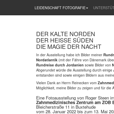
LEIDENSCHAFT FOTOGRAFIE
UNTERSTÜ
DER KALTE NORDEN
DER HEISSE SÜDEN
DIE MAGIE DER NACHT
In der Ausstellung habe ich Bilder meiner
Rundr
Nordatlantik
(mit der Fähre von Dänemark über 
Rundreise durch Jordanien
sowie Bilder von
N
Abgerundet würde die Ausstellung durch einige
entstanden sind sowie einigen Bildern aus mein
Vielen Dank an Herrn Reinecken vom
Zahnmedi
Möglichkeit, meine Bilder zu zeigen und für die 
Eine Fotoausstellung von Roger Steen i
Zahnmedizinisches Zentrum am ZOB 
Bleicherstraße 11 in Buxtehude
vom 28. Januar 2022 bis zum 13. Mai 20