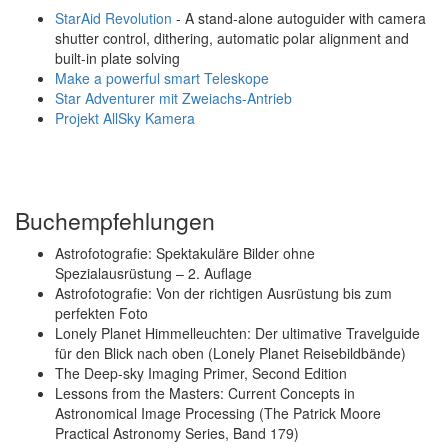
StarAid Revolution
- A stand-alone autoguider with camera
shutter control, dithering, automatic polar alignment and
built-in plate solving
Make a powerful smart Teleskope
Star Adventurer mit Zweiachs-Antrieb
Projekt AllSky Kamera
Buchempfehlungen
Astrofotografie: Spektakuläre Bilder ohne
Spezialausrüstung – 2. Auflage
Astrofotografie: Von der richtigen Ausrüstung bis zum
perfekten Foto
Lonely Planet Himmelleuchten: Der ultimative Travelguide
für den Blick nach oben (Lonely Planet Reisebildbände)
The Deep-sky Imaging Primer, Second Edition
Lessons from the Masters: Current Concepts in
Astronomical Image Processing (The Patrick Moore
Practical Astronomy Series, Band 179)