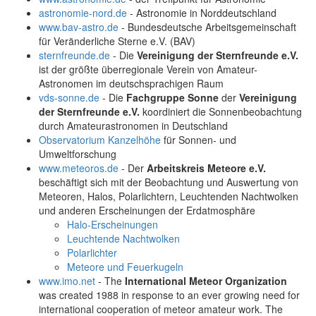
astronomie-nord.de
- Astronomie in Norddeutschland
www.bav-astro.de
- Bundesdeutsche Arbeitsgemeinschaft
für Veränderliche Sterne e.V. (BAV)
sternfreunde.de
- Die
Vereinigung der Sternfreunde e.V.
ist der größte überregionale Verein von Amateur-
Astronomen im deutschsprachigen Raum
vds-sonne.de
- Die
Fachgruppe Sonne
der
Vereinigung
der Sternfreunde e.V.
koordiniert die Sonnenbeobachtung
durch Amateurastronomen in Deutschland
Observatorium Kanzelhöhe
für Sonnen- und
Umweltforschung
www.meteoros.de
- Der
Arbeitskreis Meteore e.V.
beschäftigt sich mit der Beobachtung und Auswertung von
Meteoren, Halos, Polarlichtern, Leuchtenden Nachtwolken
und anderen Erscheinungen der Erdatmosphäre
Halo-Erscheinungen
Leuchtende Nachtwolken
Polarlichter
Meteore und Feuerkugeln
www.imo.net
- The
International Meteor Organization
was created 1988 in response to an ever growing need for
international cooperation of meteor amateur work. The