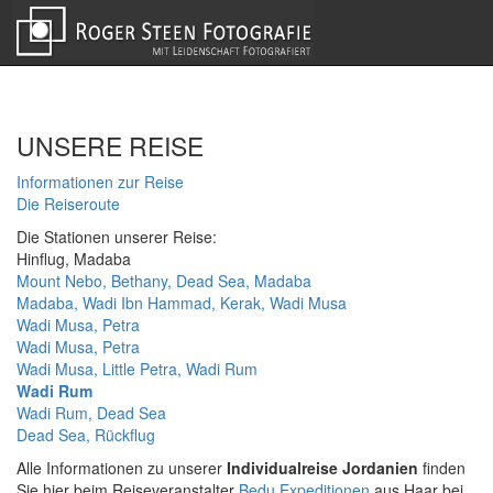
UNSERE REISE
Informationen zur Reise
Die Reiseroute
Die Stationen unserer Reise:
Hinflug, Madaba
Mount Nebo, Bethany, Dead Sea, Madaba
Madaba, Wadi Ibn Hammad, Kerak, Wadi Musa
Wadi Musa, Petra
Wadi Musa, Petra
Wadi Musa, Little Petra, Wadi Rum
Wadi Rum
Wadi Rum, Dead Sea
Dead Sea, Rückflug
Alle Informationen zu unserer
Individualreise Jordanien
finden
Sie hier beim Reiseveranstalter
Bedu Expeditionen
aus Haar bei