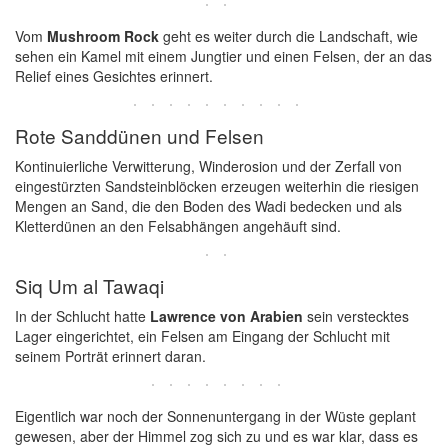
Vom
Mushroom Rock
geht es weiter durch die Landschaft, wie
sehen ein Kamel mit einem Jungtier und einen Felsen, der an das
Relief eines Gesichtes erinnert.
Rote Sanddünen und Felsen
Kontinuierliche Verwitterung, Winderosion und der Zerfall von
eingestürzten Sandsteinblöcken erzeugen weiterhin die riesigen
Mengen an Sand, die den Boden des Wadi bedecken und als
Kletterdünen an den Felsabhängen angehäuft sind.
Siq Um al Tawaqi
In der Schlucht hatte
Lawrence von Arabien
sein verstecktes
Lager eingerichtet, ein Felsen am Eingang der Schlucht mit
seinem Porträt erinnert daran.
Eigentlich war noch der Sonnenuntergang in der Wüste geplant
gewesen, aber der Himmel zog sich zu und es war klar, dass es