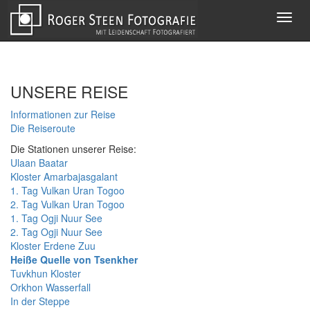
Toggl
navig
UNSERE REISE
Informationen zur Reise
Die Reiseroute
Die Stationen unserer Reise:
Ulaan Baatar
Kloster Amarbajasgalant
1. Tag Vulkan Uran Togoo
2. Tag Vulkan Uran Togoo
1. Tag Ogji Nuur See
2. Tag Ogji Nuur See
Kloster Erdene Zuu
Heiße Quelle von Tsenkher
Tuvkhun Kloster
Orkhon Wasserfall
In der Steppe