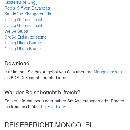
Klosterruine Ongij
Rotes Kliff von Bayanzag
Sanddüne Khongoryn Els
1. Tag Geierschlucht
2. Tag Geierschlucht
Weiße Stupa
Große Erdmuttersteine
1. Tag Ulaan Baatar
2. Tag Ulaan Baatar
Download
Hier können Sie das Angebot von Ona über ihre
Mongoleireisen
als PDF-Dokument herunterladen.
War der Reisebericht hilfreich?
Fehlen Informationen oder haben Sie Anmerkungen oder Fragen.
Ich freue mich über Ihr
Feedback
.
REISEBERICHT MONGOLEI